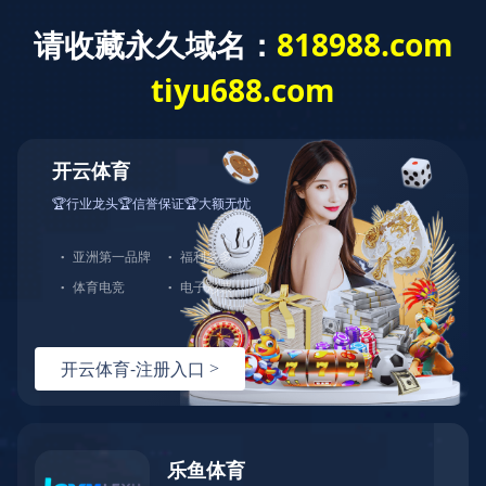
开云体育
PRODUCTS
产品中心
开云体育
>
产品中心
>
实验服务
>
动物实验检测服务
> 兔子灌胃实验服务