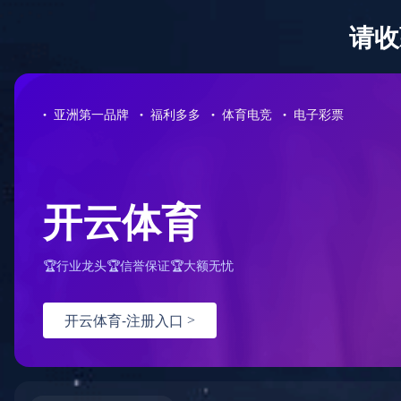
开云体育
开云体育·开
关于我们
云官方网站-
开云体育(中
国)