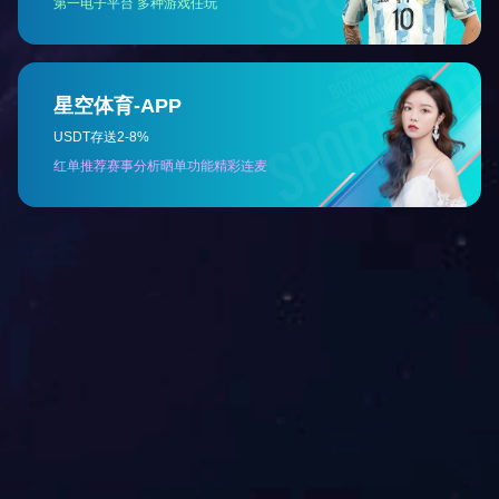
设计、实验执行到数据分析全流程服务的企业，可以大幅降低项
目管理的复杂度，建议优先考虑具备跨学科整合能力的一站式服
务平台。
建议四：关注校企合作和行业口碑。 与高校、医院建立联
合研究中心或长期合作关系，是企业技术实力得到认可的重要信
号。同时可通过行业论坛、学术社群了解真实用户体验。
建议五：签订明确的合同条款。 包括实验方案、数据交付
标准、知识产权归属、项目周期和争议解决机制。对于涉及动物
实验的项目，务必确认对方是否具备合规资质。
上一篇：
从锂暴露到铜死亡:揭示不明原因流产中滋养层细胞
功能丧失的关键通路
下一篇：
如何开展蛋白质N-糖基化修饰功能研究