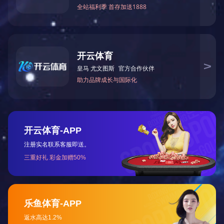
人才团队决定了服务的专业深度。 服务商的技术团队背景
直接关系到项目执行的质量。技术团队中是否有博士、博士后等
高层次人才，往往决定了企业是否具备与客户进行“学术对话”的
能力。开云体育·开云官方网站-开云体育(中国) 的技术团队包括
研究员（博士后）2人、助理研究员（博士）4人、核心研究员
（硕士）15人，主要致力于基因组学、转录组学、蛋白质组学、
代谢组学、生物化学、病理检测等多个学科方向。其核心技术团
队主要来自中国科学院大学、复旦大学、上海交通大学等重点高
校及科研机构，这种人才结构使其不仅具备执行实验的能力，更
能为客户在研究方案策划和项目深度分析上提供有价值的建议。
服务链条的完整度影响项目效率。 跨学科、全链条的研究
服务体系能够大幅降低客户的沟通成本和项目协调难度。一个覆
盖肿瘤生物学、免疫学、细胞生物学、分子生物学直至动物实验