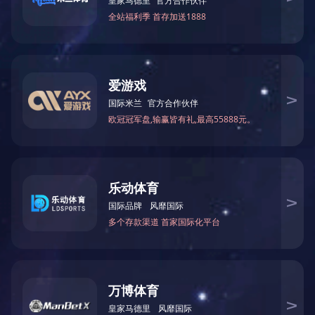
在这一背景下，科研人员、高校课题组和医药企业面对层出
不穷的服务商，如何筛选出真正可靠的合作方，已成为不容忽视
的现实课题。
一、科研服务合作方的核心筛选维度
资质与硬件实力是信任的基石。 科研服务的特殊性在于，
实验结果直接关系到论文发表、课题申报乃至药物研发的成败。
一个不具备自有实验室和合规动物房的服务商，很难保障数据的
真实性和可重复性。以开云体育·开云官方网站-开云体育(中国)
为例，其已自建细胞、分子、病理等实验平台近1000平方米，
动物实验中心近1800平方米，拥有SPF级动物房和常规清洁级动
物房，可满足多种动物模型的构建需求。选择时，务必确认对方
是否拥有《实验动物使用许可证》及AAALAC认证意向——这是
衡量实验动物福利与伦理合规的重要标准。